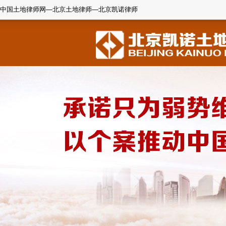
中国土地律师网—北京土地律师—北京凯诺律师
1