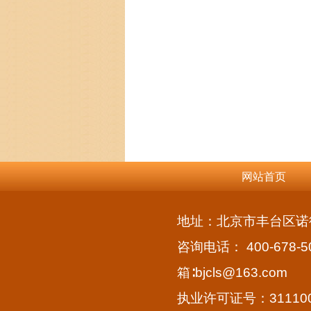
网站首页
地址：北京市丰台区诺德
咨询电话： 400-678
箱∶bjcls@163.com
执业许可证号：3111000