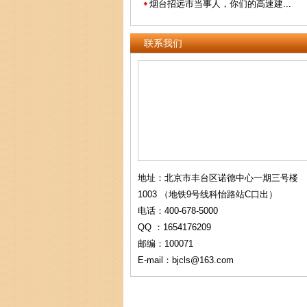
烟台招远市当事人，你们的高速建...
联系我们
地址：北京市丰台区诺德中心一期三号楼
1003 （地铁9号线科怡路站C口出）
电话：400-678-5000
QQ ：1654176209
邮编：100071
E-mail：bjcls@163.com