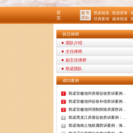
首
凯诺精英
凯诺荣誉
页
经典案例
媒体报道
拆迁律师
团队介绍
主任律师
副主任律师
凯诺团队
成功案例
凯诺安徽池州房屋征收胜诉案例...
凯诺安徽池州征收补偿胜诉案例...
凯诺安徽池州强制拆除房屋胜诉...
凯诺黑龙江房屋征收胜诉案例：...
凯诺海南土地权属胜诉案例：海...