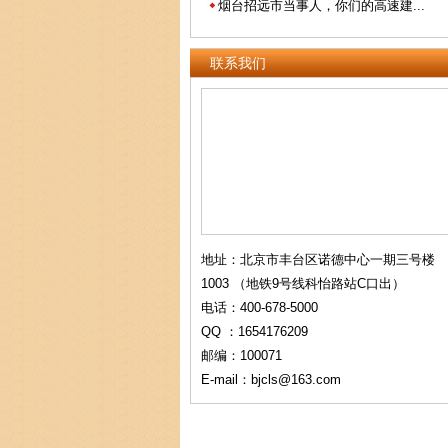
烟台招远市当事人，你们的高速建...
联系我们
地址：北京市丰台区诺德中心一期三号楼
1003 （地铁9号线科怡路站C口出）
电话：400-678-5000
QQ ：1654176209
邮编：100071
E-mail：bjcls@163.com