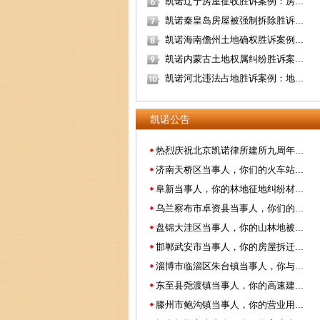
凯诺辽宁房屋征收胜诉案例：房...
凯诺秦皇岛房屋被强制拆除胜诉...
凯诺海南儋州土地确权胜诉案例...
凯诺内蒙古土地权属纠纷胜诉案...
凯诺河北违法占地胜诉案例：地...
凯诺公告
热烈庆祝北京凯诺律所建所九周年...
济南天桥区当事人，你们的火车站...
阜新当事人，你的林地征地纠纷材...
乌兰察布市卓资县当事人，你们的...
盘锦大洼区当事人，你的山林地被...
邯郸武安市当事人，你的房屋拆迁...
淄博市临淄区朱台镇当事人，你与...
东至县尧渡镇当事人，你的高速建...
滕州市鲍沟镇当事人，你的营业用...