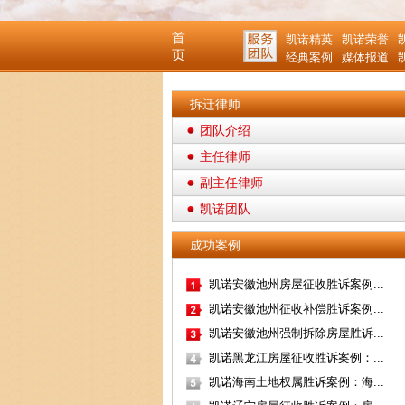
首
凯诺精英
凯诺荣誉
页
经典案例
媒体报道
拆迁律师
团队介绍
主任律师
副主任律师
凯诺团队
成功案例
凯诺安徽池州房屋征收胜诉案例...
凯诺安徽池州征收补偿胜诉案例...
凯诺安徽池州强制拆除房屋胜诉...
凯诺黑龙江房屋征收胜诉案例：...
凯诺海南土地权属胜诉案例：海...