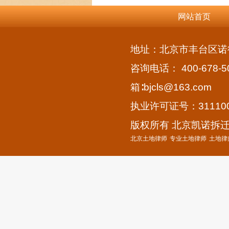
网站首页
地址：北京市丰台区诺德
咨询电话： 400-678
箱∶bjcls@163.com
执业许可证号：3111000
版权所有 北京凯诺拆
北京土地律师
专业土地律师
土地律