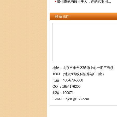
滕州市鲍沟镇当事人，你的营业用...
联系我们
地址：北京市丰台区诺德中心一期三号楼
1003 （地铁9号线科怡路站C口出）
电话：400-678-5000
QQ ：1654176209
邮编：100071
E-mail：bjcls@163.com