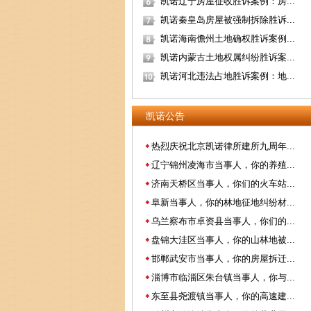
凯诺辽宁房屋征收胜诉案例：房...
凯诺秦皇岛房屋被强制拆除胜诉...
凯诺海南儋州土地确权胜诉案例...
凯诺内蒙古土地权属纠纷胜诉案...
凯诺河北违法占地胜诉案例：地...
凯诺公告
热烈庆祝北京凯诺律所建所九周年...
辽宁锦州凌海市当事人，你的养殖...
济南天桥区当事人，你们的火车站...
阜新当事人，你的林地征地纠纷材...
乌兰察布市卓资县当事人，你们的...
盘锦大洼区当事人，你的山林地被...
邯郸武安市当事人，你的房屋拆迁...
淄博市临淄区朱台镇当事人，你与...
东至县尧渡镇当事人，你的高速建...