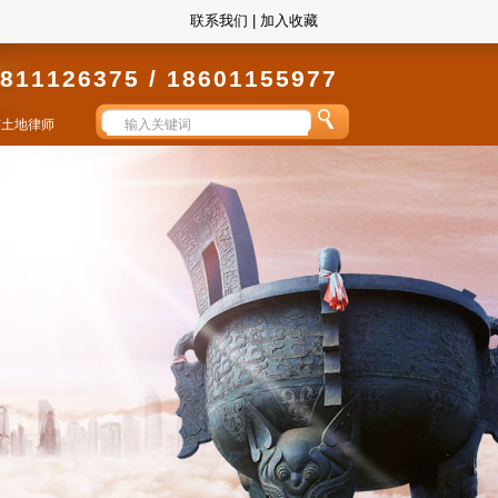
联系我们
|
加入收藏
811126375 / 18601155977
京土地律师