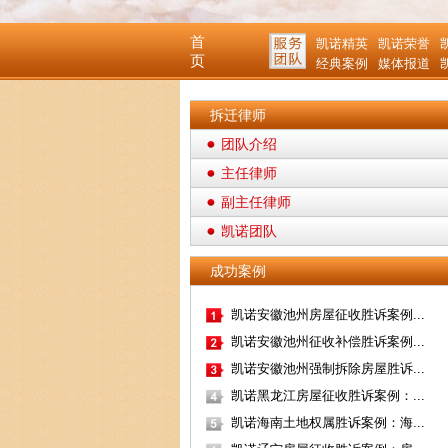
首
凯诺精英
凯诺荣誉
页
经典案例
媒体报道
拆迁律师
团队介绍
主任律师
副主任律师
凯诺团队
成功案例
凯诺安徽池州房屋征收胜诉案例...
凯诺安徽池州征收补偿胜诉案例...
凯诺安徽池州强制拆除房屋胜诉...
凯诺黑龙江房屋征收胜诉案例：...
凯诺海南土地权属胜诉案例：海...