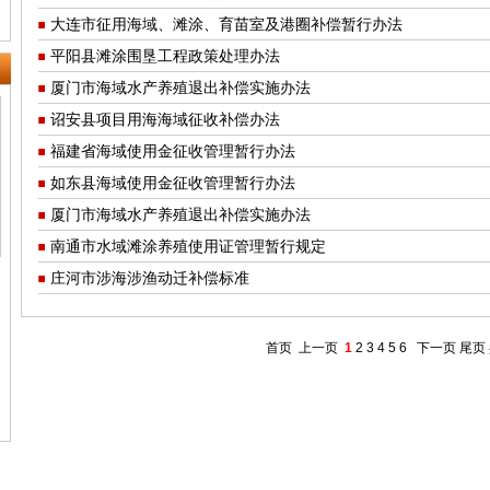
大连市征用海域、滩涂、育苗室及港圈补偿暂行办法
平阳县滩涂围垦工程政策处理办法
厦门市海域水产养殖退出补偿实施办法
诏安县项目用海海域征收补偿办法
福建省海域使用金征收管理暂行办法
如东县海域使用金征收管理暂行办法
厦门市海域水产养殖退出补偿实施办法
南通市水域滩涂养殖使用证管理暂行规定
庄河市涉海涉渔动迁补偿标准
首页
上一页
1
2
3
4
5
6
下一页
尾页