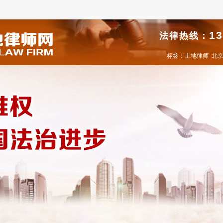
13
法律热线：
标签：
土地律师
北