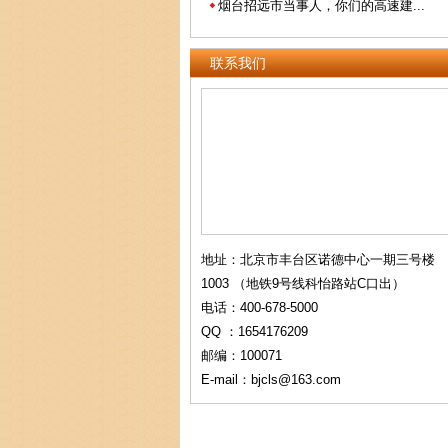
烟台招远市当事人，你们的高速建...
联系我们
地址：北京市丰台区诺德中心一期三号楼
1003 （地铁9号线科怡路站C口出）
电话：400-678-5000
QQ ：1654176209
邮编：100071
E-mail：bjcls@163.com