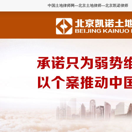
中国土地律师网—北京土地律师—北京凯诺律师
1