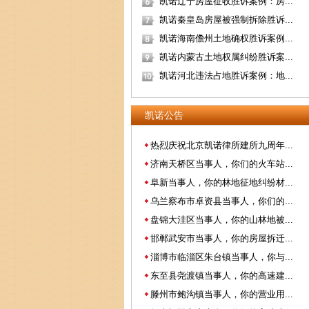
凯诺辽宁房屋征收胜诉案例：房...
凯诺秦皇岛房屋被强制拆除胜诉...
凯诺海南儋州土地确权胜诉案例...
凯诺内蒙古土地权属纠纷胜诉案...
凯诺河北违法占地胜诉案例：地...
凯诺公告
热烈庆祝北京凯诺律所建所九周年...
济南天桥区当事人，你们的火车站...
阜新当事人，你的林地征地纠纷材...
乌兰察布市卓资县当事人，你们的...
盘锦大洼区当事人，你的山林地被...
邯郸武安市当事人，你的房屋拆迁...
淄博市临淄区朱台镇当事人，你与...
东至县尧渡镇当事人，你的高速建...
滕州市鲍沟镇当事人，你的营业用...