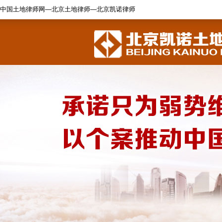
中国土地律师网—北京土地律师—北京凯诺律师