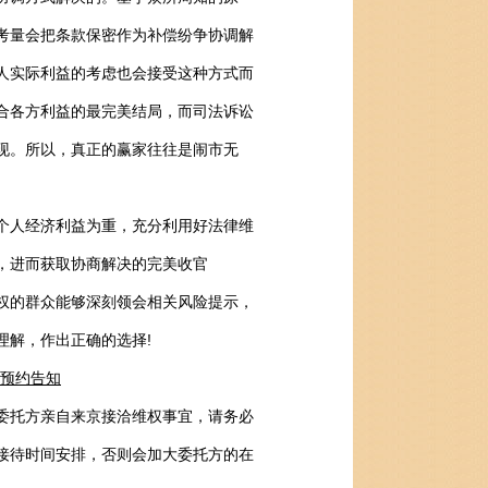
考量会把条款保密作为补偿纷争协调解
人实际利益的考虑也会接受这种方式而
合各方利益的最完美结局，而司法诉讼
现。所以，真正的赢家往往是闹市无
人经济利益为重，充分利用好法律维
，进而获取协商解决的完美收官
的群众能够深刻领会相关风险提示，
理解，作出正确的选择!
预约告知
托方亲自来京接洽维权事宜，请务必
接待时间安排，否则会加大委托方的在