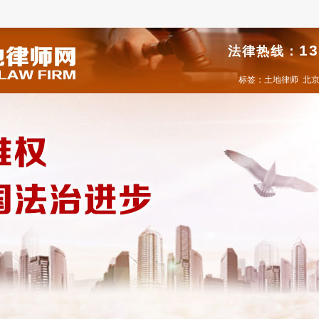
13
法律热线：
标签：
土地律师
北