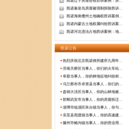
凯诺辽宁房屋征收胜诉案例：房...
凯诺秦皇岛房屋被强制拆除胜诉...
凯诺海南儋州土地确权胜诉案例...
凯诺内蒙古土地权属纠纷胜诉案...
凯诺河北违法占地胜诉案例：地...
凯诺公告
热烈庆祝北京凯诺律所建所九周年...
济南天桥区当事人，你们的火车站...
阜新当事人，你的林地征地纠纷材...
乌兰察布市卓资县当事人，你们的...
盘锦大洼区当事人，你的山林地被...
邯郸武安市当事人，你的房屋拆迁...
淄博市临淄区朱台镇当事人，你与...
东至县尧渡镇当事人，你的高速建...
滕州市鲍沟镇当事人，你的营业用...