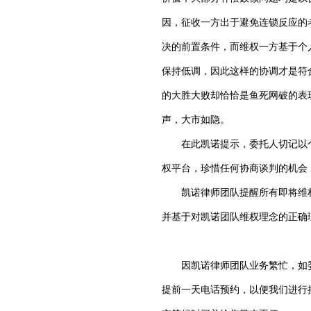
因，征收一方出于避免连锁反应的
决的前置条件，而维权一方基于个
保持低调，因此这样的协调才是符
的大胜大败却恰恰是鱼死网破的表
声，大市如隐。
在此凯诺提示，委托人切记以个
权平台，珍惜任何协商谈判的机会
凯诺律师团队提醒所有即将维权
并基于对凯诺团队维权理念的正确
因凯诺律师团队业务繁忙，如委
提前一天电话预约，以便我们进行