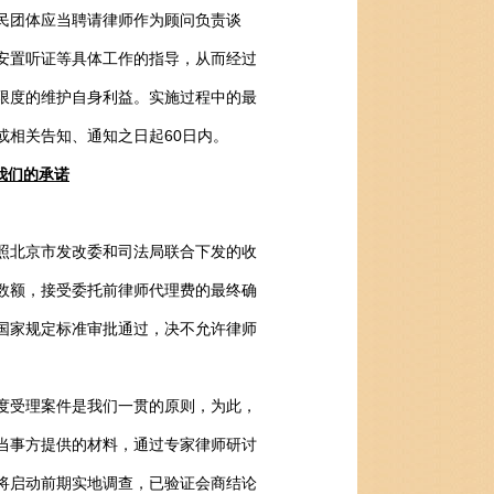
民团体应当聘请律师作为顾问负责谈
安置听证等具体工作的指导，从而经过
限度的维护自身利益。实施过程中的最
或相关告知、通知之日起60日内。
我们的承诺
北京市发改委和司法局联合下发的收
数额，接受委托前律师代理费的最终确
国家规定标准审批通过，决不允许律师
受理案件是我们一贯的原则，为此，
当事方提供的材料，通过专家律师研讨
将启动前期实地调查，已验证会商结论