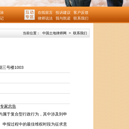
涂
在线留言
投诉建议
客户反馈
记
律师说法
我与凯诺
联系我们
当前位置：
中国土地律师网
>
联系我们
三号楼1003
专家忠告
属于复合型行政行为，其中涉及到申
。申报过程中的最佳维权时段为征求意