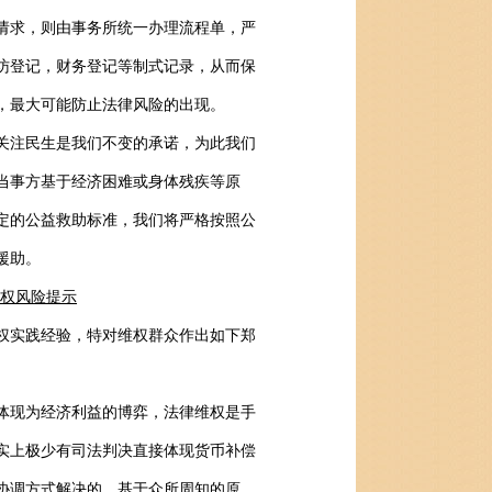
请求，则由事务所统一办理流程单，严
访登记，财务登记等制式记录，从而保
，最大可能防止法律风险的出现。
注民生是我们不变的承诺，为此我们
当事方基于经济困难或身体残疾等原
定的公益救助标准，我们将严格按照公
援助。
权风险提示
实践经验，特对维权群众作出如下郑
现为经济利益的博弈，法律维权是手
实上极少有司法判决直接体现货币补偿
协调方式解决的。基于众所周知的原