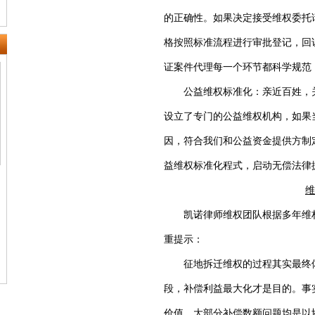
的正确性。如果决定接受维权委托
格按照标准流程进行审批登记，回
证案件代理每一个环节都科学规范
公益维权标准化：亲近百姓，关
设立了专门的公益维权机构，如果
因，符合我们和公益资金提供方制
益维权标准化程式，启动无偿法律
维
凯诺律师维权团队根据多年维权
重提示：
征地拆迁维权的过程其实最终体
段，补偿利益最大化才是目的。事
价值，大部分补偿数额问题均是以