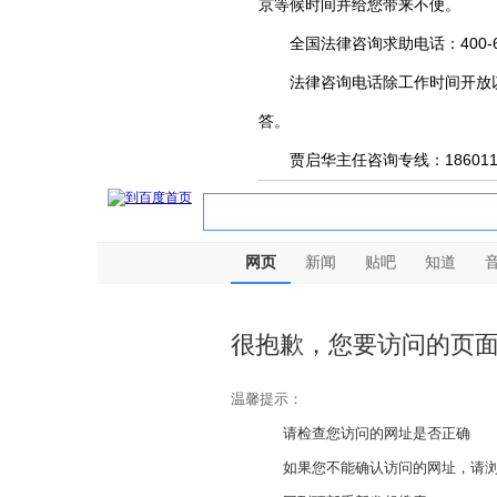
京等候时间并给您带来不便。
全国法律咨询求助电话：400-678
法律咨询电话除工作时间开放以
答。
贾启华主任咨询专线：1860115