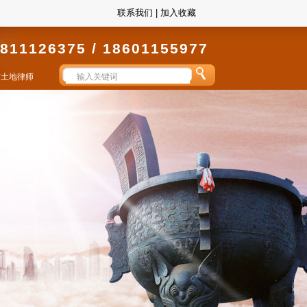
联系我们
|
加入收藏
811126375 / 18601155977
京土地律师