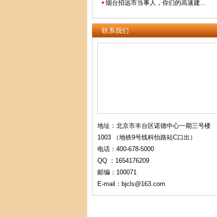
烟台招远市当事人，你们的高速建...
联系我们
地址：北京市丰台区诺德中心一期三号楼
1003 （地铁9号线科怡路站C口出）
电话：400-678-5000
QQ ：1654176209
邮编：100071
E-mail：bjcls@163.com