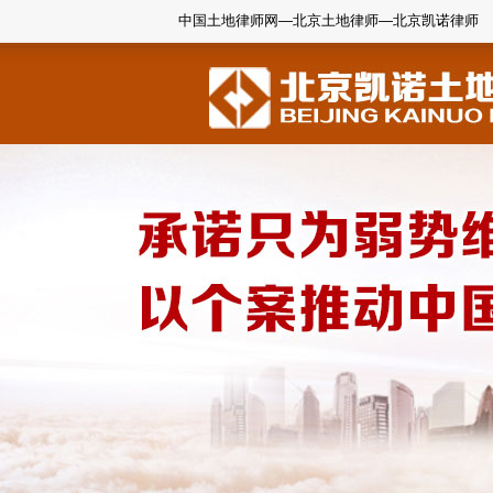
中国土地律师网—北京土地律师—北京凯诺律师
1