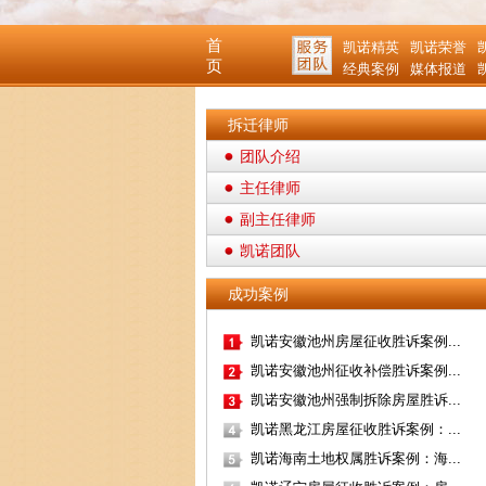
首
凯诺精英
凯诺荣誉
页
经典案例
媒体报道
拆迁律师
团队介绍
主任律师
副主任律师
凯诺团队
成功案例
凯诺安徽池州房屋征收胜诉案例...
凯诺安徽池州征收补偿胜诉案例...
凯诺安徽池州强制拆除房屋胜诉...
凯诺黑龙江房屋征收胜诉案例：...
凯诺海南土地权属胜诉案例：海...