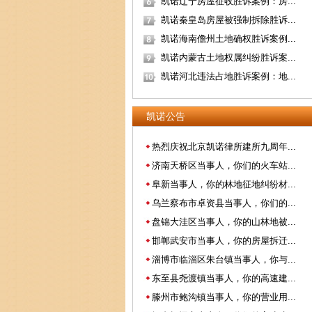
凯诺辽宁房屋征收胜诉案例：房...
凯诺秦皇岛房屋被强制拆除胜诉...
凯诺海南儋州土地确权胜诉案例...
凯诺内蒙古土地权属纠纷胜诉案...
凯诺河北违法占地胜诉案例：地...
凯诺公告
热烈庆祝北京凯诺律所建所九周年...
济南天桥区当事人，你们的火车站...
阜新当事人，你的林地征地纠纷材...
乌兰察布市卓资县当事人，你们的...
盘锦大洼区当事人，你的山林地被...
邯郸武安市当事人，你的房屋拆迁...
淄博市临淄区朱台镇当事人，你与...
东至县尧渡镇当事人，你的高速建...
滕州市鲍沟镇当事人，你的营业用...