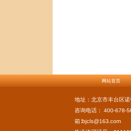
网站首页
地址：北京市丰台区诺德
咨询电话： 400-678
箱∶bjcls@163.com