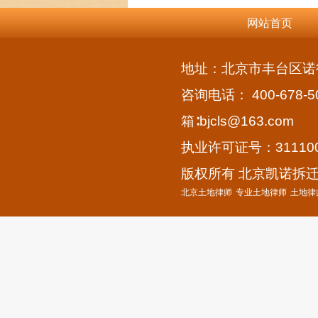
网站首页
地址：北京市丰台区诺德
咨询电话： 400-678
箱∶bjcls@163.com
执业许可证号：3111000
版权所有 北京凯诺拆
北京土地律师
专业土地律师
土地律