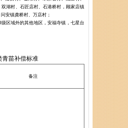
、双湖村、石匠店村、石港桥村，顾家店镇
，问安镇龚桥村、万店村；
Ⅰ级区域外的其他地区，安福寺镇，七星台
类青苗补偿标准
备注