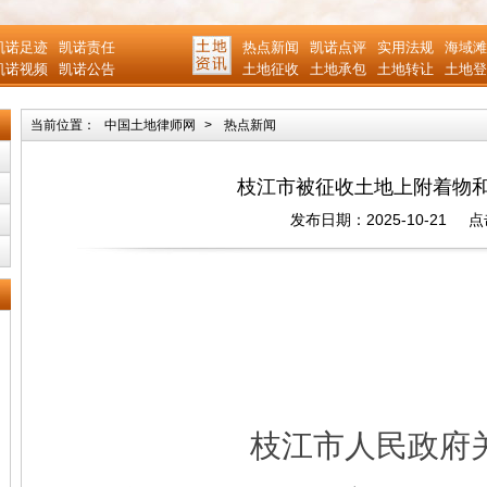
凯诺足迹
凯诺责任
热点新闻
凯诺点评
实用法规
海域滩
凯诺视频
凯诺公告
土地征收
土地承包
土地转让
土地登
当前位置：
中国土地律师网
>
热点新闻
枝江市被征收土地上附着物
发布日期：2025-10-21
点
枝江市人民政府