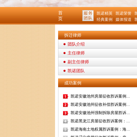
首
凯诺精英
凯诺荣誉
页
经典案例
媒体报道
拆迁律师
团队介绍
主任律师
副主任律师
凯诺团队
成功案例
凯诺安徽池州房屋征收胜诉案例...
凯诺安徽池州征收补偿胜诉案例...
凯诺安徽池州强制拆除房屋胜诉...
凯诺黑龙江房屋征收胜诉案例：...
凯诺海南土地权属胜诉案例：海...