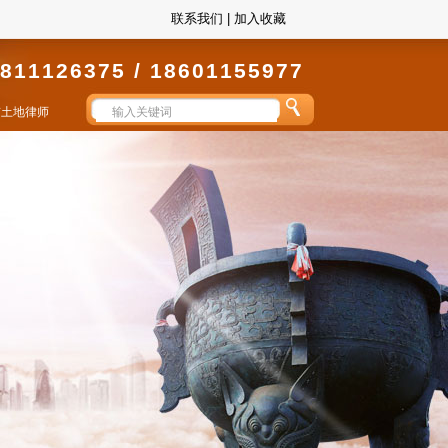
联系我们
|
加入收藏
811126375 / 18601155977
京土地律师