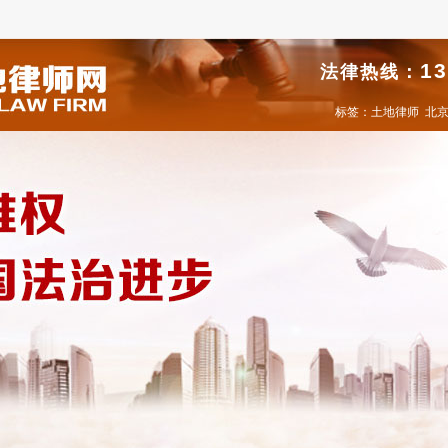
13
法律热线：
标签：
土地律师
北