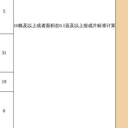
5
10株及以上或者面积在0.1亩及以上按成片标准计算
31
19
6