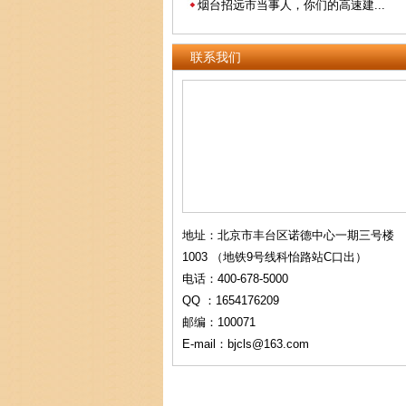
烟台招远市当事人，你们的高速建...
联系我们
地址：北京市丰台区诺德中心一期三号楼
1003 （地铁9号线科怡路站C口出）
电话：400-678-5000
QQ ：1654176209
邮编：100071
E-mail：bjcls@163.com