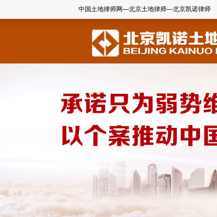
中国土地律师网—北京土地律师—北京凯诺律师
1