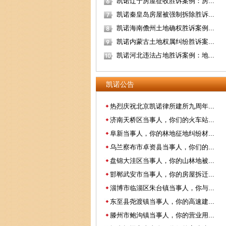
凯诺辽宁房屋征收胜诉案例：房...
凯诺秦皇岛房屋被强制拆除胜诉...
凯诺海南儋州土地确权胜诉案例...
凯诺内蒙古土地权属纠纷胜诉案...
凯诺河北违法占地胜诉案例：地...
凯诺公告
热烈庆祝北京凯诺律所建所九周年...
济南天桥区当事人，你们的火车站...
阜新当事人，你的林地征地纠纷材...
乌兰察布市卓资县当事人，你们的...
盘锦大洼区当事人，你的山林地被...
邯郸武安市当事人，你的房屋拆迁...
淄博市临淄区朱台镇当事人，你与...
东至县尧渡镇当事人，你的高速建...
滕州市鲍沟镇当事人，你的营业用...