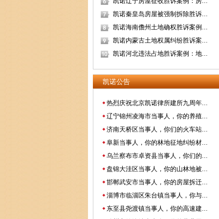
凯诺辽宁房屋征收胜诉案例：房...
凯诺秦皇岛房屋被强制拆除胜诉...
凯诺海南儋州土地确权胜诉案例...
凯诺内蒙古土地权属纠纷胜诉案...
凯诺河北违法占地胜诉案例：地...
凯诺公告
热烈庆祝北京凯诺律所建所九周年...
辽宁锦州凌海市当事人，你的养殖...
济南天桥区当事人，你们的火车站...
阜新当事人，你的林地征地纠纷材...
乌兰察布市卓资县当事人，你们的...
盘锦大洼区当事人，你的山林地被...
邯郸武安市当事人，你的房屋拆迁...
淄博市临淄区朱台镇当事人，你与...
东至县尧渡镇当事人，你的高速建...