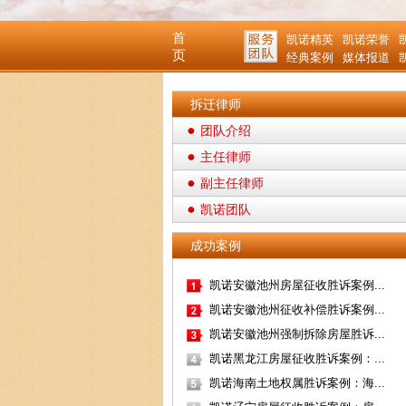
首
凯诺精英
凯诺荣誉
页
经典案例
媒体报道
拆迁律师
团队介绍
主任律师
副主任律师
凯诺团队
成功案例
凯诺安徽池州房屋征收胜诉案例...
凯诺安徽池州征收补偿胜诉案例...
凯诺安徽池州强制拆除房屋胜诉...
凯诺黑龙江房屋征收胜诉案例：...
凯诺海南土地权属胜诉案例：海...