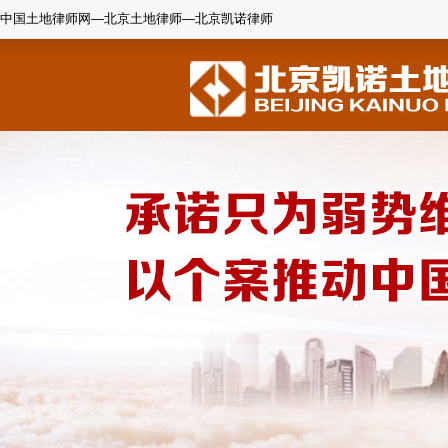
中国土地律师网—北京土地律师—北京凯诺律师
1