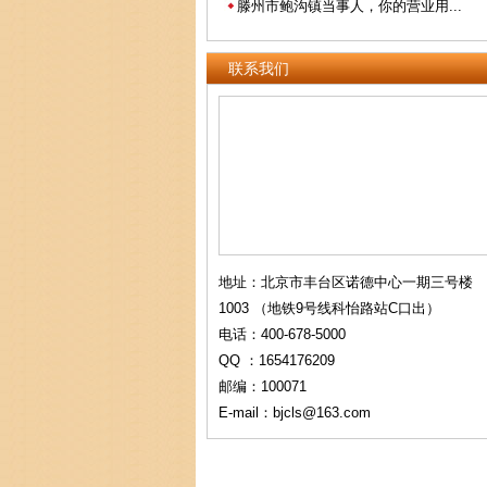
滕州市鲍沟镇当事人，你的营业用...
联系我们
地址：北京市丰台区诺德中心一期三号楼
1003 （地铁9号线科怡路站C口出）
电话：400-678-5000
QQ ：1654176209
邮编：100071
E-mail：bjcls@163.com