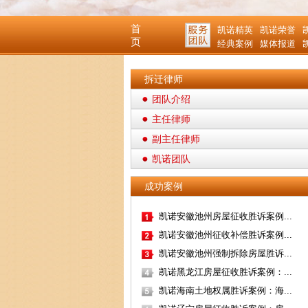
首
凯诺精英
凯诺荣誉
页
经典案例
媒体报道
拆迁律师
团队介绍
主任律师
副主任律师
凯诺团队
成功案例
凯诺安徽池州房屋征收胜诉案例...
凯诺安徽池州征收补偿胜诉案例...
凯诺安徽池州强制拆除房屋胜诉...
凯诺黑龙江房屋征收胜诉案例：...
凯诺海南土地权属胜诉案例：海...