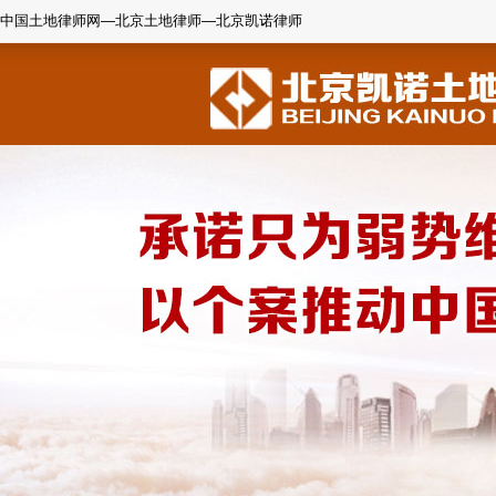
中国土地律师网—北京土地律师—北京凯诺律师
1