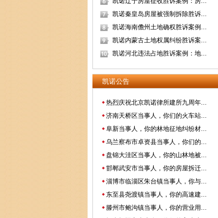
凯诺辽宁房屋征收胜诉案例：房...
凯诺秦皇岛房屋被强制拆除胜诉...
凯诺海南儋州土地确权胜诉案例...
凯诺内蒙古土地权属纠纷胜诉案...
凯诺河北违法占地胜诉案例：地...
凯诺公告
热烈庆祝北京凯诺律所建所九周年...
济南天桥区当事人，你们的火车站...
阜新当事人，你的林地征地纠纷材...
乌兰察布市卓资县当事人，你们的...
盘锦大洼区当事人，你的山林地被...
邯郸武安市当事人，你的房屋拆迁...
淄博市临淄区朱台镇当事人，你与...
东至县尧渡镇当事人，你的高速建...
滕州市鲍沟镇当事人，你的营业用...