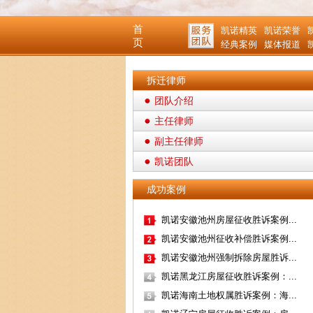
首
凯诺精英
凯诺荣誉
页
经典案例
媒体报道
拆迁律师
团队介绍
主任律师
副主任律师
凯诺团队
成功案例
凯诺安徽池州房屋征收胜诉案例...
凯诺安徽池州征收补偿胜诉案例...
凯诺安徽池州强制拆除房屋胜诉...
凯诺黑龙江房屋征收胜诉案例：...
凯诺海南土地权属胜诉案例：海...