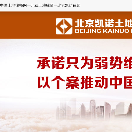
中国土地律师网—北京土地律师—北京凯诺律师
1