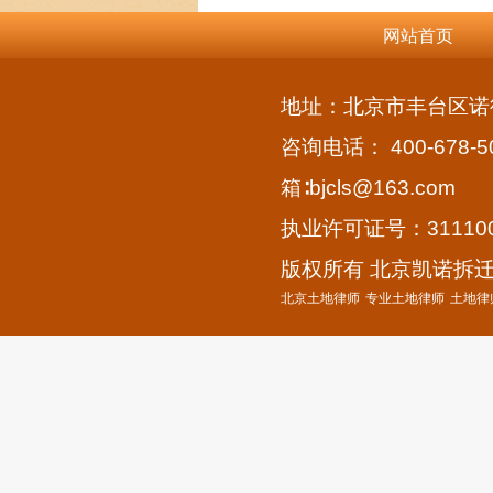
网站首页
地址：北京市丰台区诺德
咨询电话： 400-678
箱∶bjcls@163.com
执业许可证号：3111000
版权所有 北京凯诺拆
北京土地律师
专业土地律师
土地律