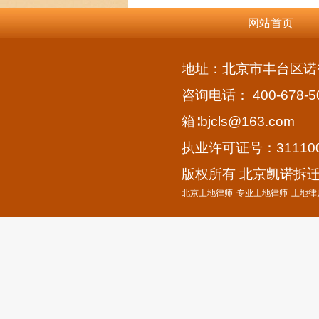
网站首页
地址：北京市丰台区诺德
咨询电话： 400-678
箱∶bjcls@163.com
执业许可证号：3111000
版权所有 北京凯诺拆
北京土地律师
专业土地律师
土地律