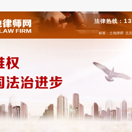
13
法律热线：
标签：
土地律师
北