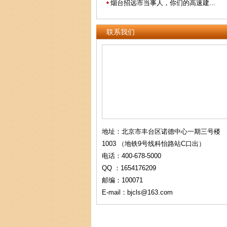
烟台招远市当事人，你们的高速建...
联系我们
地址：北京市丰台区诺德中心一期三号楼
1003 （地铁9号线科怡路站C口出）
电话：400-678-5000
QQ ：1654176209
邮编：100071
E-mail：bjcls@163.com