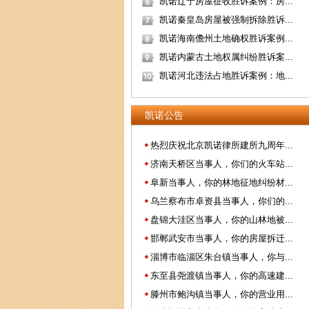
凯诺辽宁房屋征收胜诉案例：房...
凯诺秦皇岛房屋被强制拆除胜诉...
凯诺海南儋州土地确权胜诉案例...
凯诺内蒙古土地权属纠纷胜诉案...
凯诺河北违法占地胜诉案例：地...
凯诺公告
热烈庆祝北京凯诺律所建所九周年...
济南天桥区当事人，你们的火车站...
阜新当事人，你的林地征地纠纷材...
乌兰察布市卓资县当事人，你们的...
盘锦大洼区当事人，你的山林地被...
邯郸武安市当事人，你的房屋拆迁...
淄博市临淄区朱台镇当事人，你与...
东至县尧渡镇当事人，你的高速建...
滕州市鲍沟镇当事人，你的营业用...