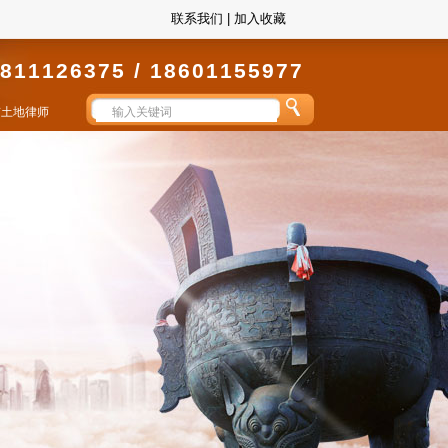
联系我们
|
加入收藏
811126375 / 18601155977
京土地律师