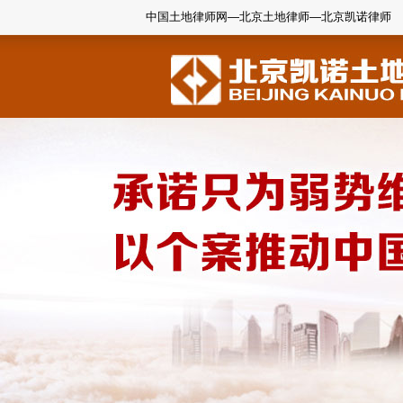
中国土地律师网—北京土地律师—北京凯诺律师
1