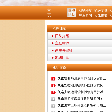
首
凯诺精英
凯诺荣誉
页
经典案例
媒体报道
拆迁律师
团队介绍
主任律师
副主任律师
凯诺团队
成功案例
凯诺安徽池州房屋征收胜诉案例...
凯诺安徽池州征收补偿胜诉案例...
凯诺安徽池州强制拆除房屋胜诉...
凯诺黑龙江房屋征收胜诉案例：...
凯诺海南土地权属胜诉案例：海...